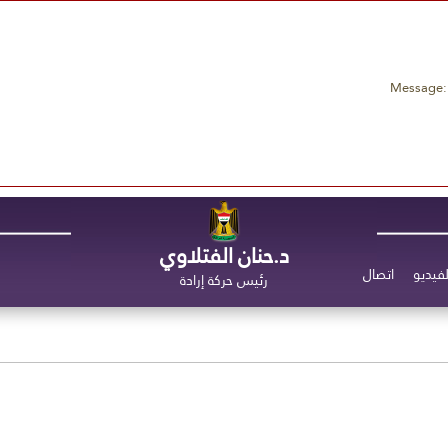
Message: 
د.حنان الفتلاوي
لفيديو
اتصال
رئيس حركة إرادة